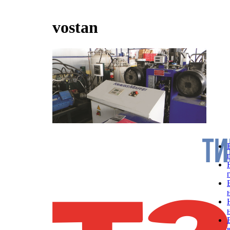
vostan