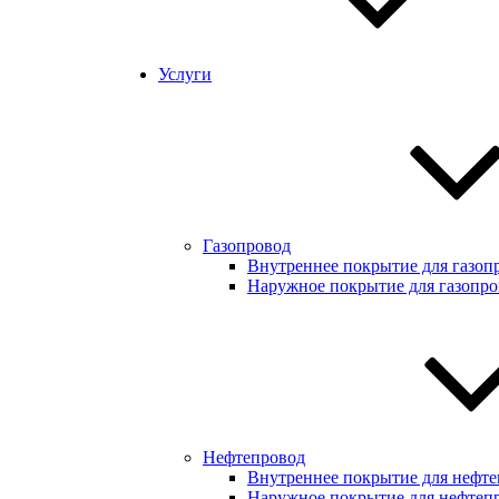
Услуги
Газопровод
Внутреннее покрытие для газоп
Наружное покрытие для газопро
Нефтепровод
Внутреннее покрытие для нефте
Наружное покрытие для нефтеп