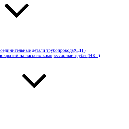
соединительные детали трубопровода(СДТ)
покрытий на насосно-компрессорные трубы (НКТ)