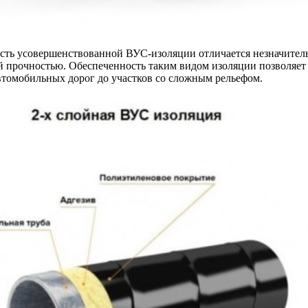
ть усовершенствованной ВУС-изоляции отличается незначитель
 прочностью. Обеспеченность таким видом изоляции позволяет
втомобильных дорог до участков со сложным рельефом.