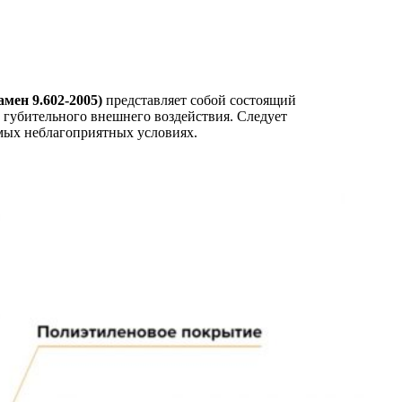
амен 9.602-2005)
представляет собой состоящий
 губительного внешнего воздействия. Следует
мых неблагоприятных условиях.