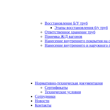
Восстановление Б/У труб
Этапы восстановления б/у труб
Ответственное хранение труб
Приемка Ж/Д вагонов
Нанесение внутреннего покрытия на 
Нанесение внутреннего и наружного 
Нормативно-техническая документация
Сертификаты
Технические условия
Сотрудники
Новости
Контакты