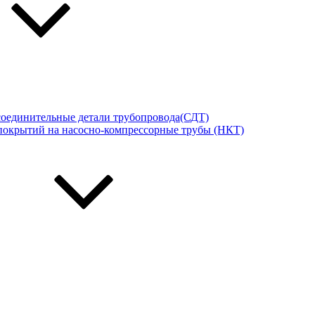
соединительные детали трубопровода(СДТ)
покрытий на насосно-компрессорные трубы (НКТ)