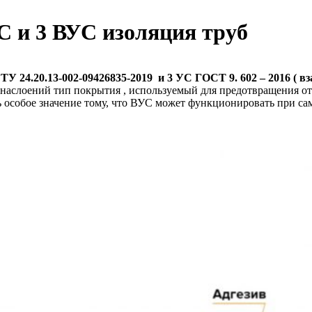
С и 3 ВУС изоляция труб
ТУ 24.20.13-002-09426835-2019
и 3 УС ГОСТ 9. 602 – 2016 ( вз
 наслоений тип покрытия , используемый для предотвращения от
 особое значение тому, что ВУС может функционировать при са