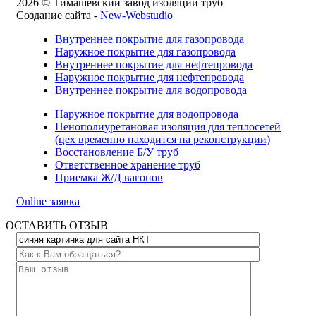
2026 © Тимашевский завод изоляции труб
Создание сайта -
New-Webstudio
Внутреннее покрытие для газопровода
Наружное покрытие для газопровода
Внутреннее покрытие для нефтепровода
Наружное покрытие для нефтепровода
Внутреннее покрытие для водопровода
Наружное покрытие для водопровода
Пенополиуретановая изоляция для теплосетей
(цех временно находится на реконструкции)
Восстановление Б/У труб
Ответственное хранение труб
Приемка Ж/Д вагонов
Online заявка
ОСТАВИТЬ ОТЗЫВ