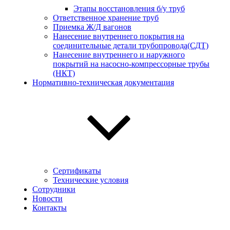
Этапы восстановления б/у труб
Ответственное хранение труб
Приемка Ж/Д вагонов
Нанесение внутреннего покрытия на
соединительные детали трубопровода(СДТ)
Нанесение внутреннего и наружного
покрытий на насосно-компрессорные трубы
(НКТ)
Нормативно-техническая документация
Сертификаты
Технические условия
Сотрудники
Новости
Контакты