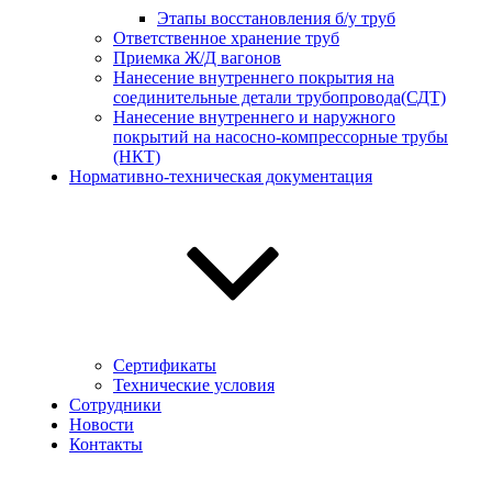
Этапы восстановления б/у труб
Ответственное хранение труб
Приемка Ж/Д вагонов
Нанесение внутреннего покрытия на
соединительные детали трубопровода(СДТ)
Нанесение внутреннего и наружного
покрытий на насосно-компрессорные трубы
(НКТ)
Нормативно-техническая документация
Сертификаты
Технические условия
Сотрудники
Новости
Контакты