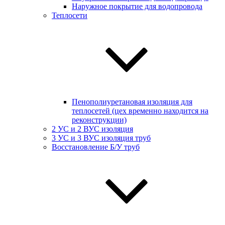
Наружное покрытие для водопровода
Теплосети
Пенополиуретановая изоляция для
теплосетей (цех временно находится на
реконструкции)
2 УС и 2 ВУС изоляция
3 УС и 3 ВУС изоляция труб
Восстановление Б/У труб