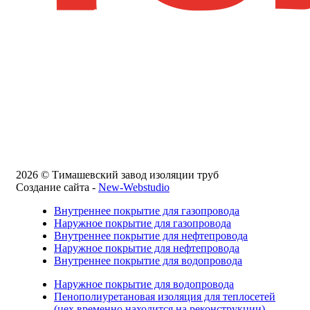
2026 © Тимашевский завод изоляции труб
Создание сайта -
New-Webstudio
Внутреннее покрытие для газопровода
Наружное покрытие для газопровода
Внутреннее покрытие для нефтепровода
Наружное покрытие для нефтепровода
Внутреннее покрытие для водопровода
Наружное покрытие для водопровода
Пенополиуретановая изоляция для теплосетей
(цех временно находится на реконструкции)