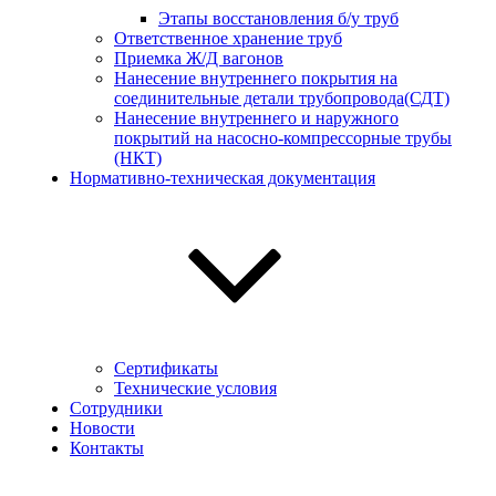
Этапы восстановления б/у труб
Ответственное хранение труб
Приемка Ж/Д вагонов
Нанесение внутреннего покрытия на
соединительные детали трубопровода(СДТ)
Нанесение внутреннего и наружного
покрытий на насосно-компрессорные трубы
(НКТ)
Нормативно-техническая документация
Сертификаты
Технические условия
Сотрудники
Новости
Контакты