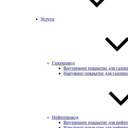
Услуги
Газопровод
Внутреннее покрытие для газоп
Наружное покрытие для газопро
Нефтепровод
Внутреннее покрытие для нефте
Наружное покрытие для нефтеп