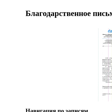
Благодарственное пись
Навигация по записям