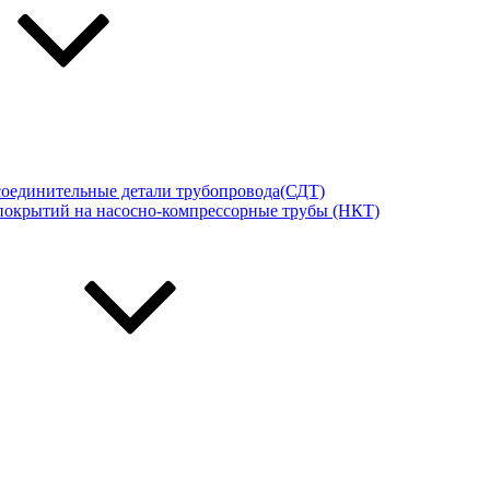
соединительные детали трубопровода(СДТ)
покрытий на насосно-компрессорные трубы (НКТ)