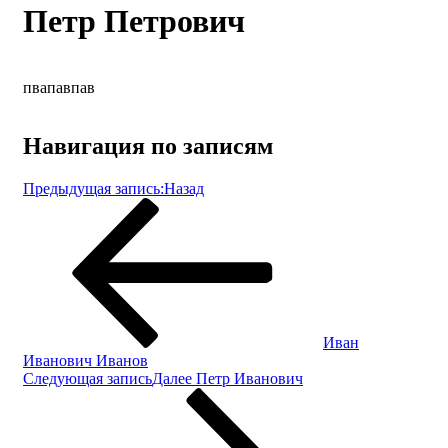
Петр Петрович
пвапавпав
Навигация по записям
Предыдущая запись:
Назад
Иван
Иванович Иванов
Следующая запись
Далее
Петр Иванович