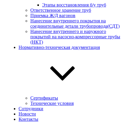
Этапы восстановления б/у труб
Ответственное хранение труб
Приемка Ж/Д вагонов
Нанесение внутреннего покрытия на
соединительные детали трубопровода(СДТ)
Нанесение внутреннего и наружного
покрытий на насосно-компрессорные трубы
(НКТ)
Нормативно-техническая документация
Сертификаты
Технические условия
Сотрудники
Новости
Контакты